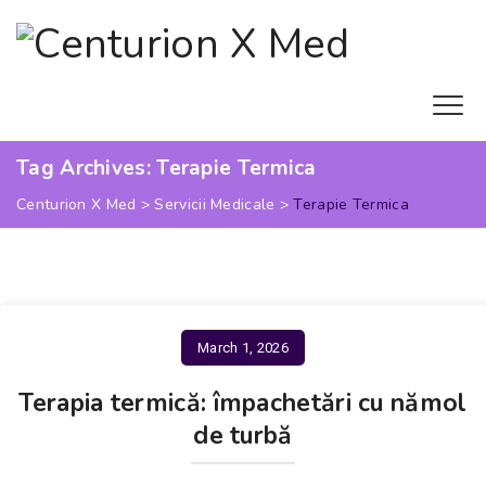
Tag Archives:
Terapie Termica
Centurion X Med
>
Servicii Medicale
>
Terapie Termica
March 1, 2026
Terapia termică: împachetări cu nămol
de turbă