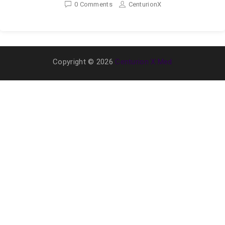
0 Comments
CenturionX
Copyright © 2026
Centurion X Med