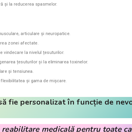
ă și la reducerea spasmelor.
usculare, articulare și neuropatice.
rea zonei afectate.
vindecare la nivelul țesuturilor.
genarea țesuturilor și la eliminarea toxinelor.
re și tensiunea.
lexibilitatea și gama de mișcare.
ă fie personalizat în funcție de nevo
reabilitare medicală pentru toate ca