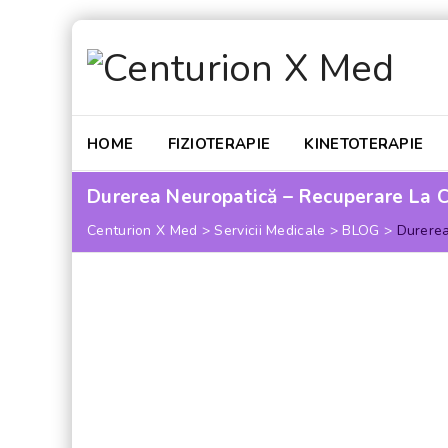
HOME
FIZIOTERAPIE
KINETOTERAPIE
Durerea Neuropatică – Recuperare La 
Centurion X Med
>
Servicii Medicale
>
BLOG
>
Durerea